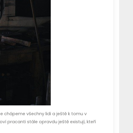
ože chápeme všechny lidi a ještě k tomu v
í pracanti stále opravdu ještě existují, kteří