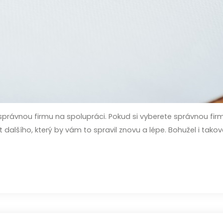
tu správnou firmu na spolupráci. Pokud si vyberete správnou fi
alšího, který by vám to spravil znovu a lépe. Bohužel i tako