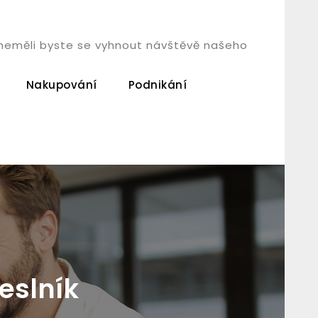
á, neměli byste se vyhnout návštěvě našeho
Nakupování
Podnikání
eslník