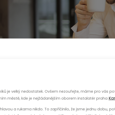
níků je velký nedostatek. Ovšem nezoufejte, máme pro vás pot
Kan
lavním městě, kde je nejžádanějším oborem instalatér praha
at hlavou a rukama nikdo. To zapříčinilo, že jsme jednu dobu,