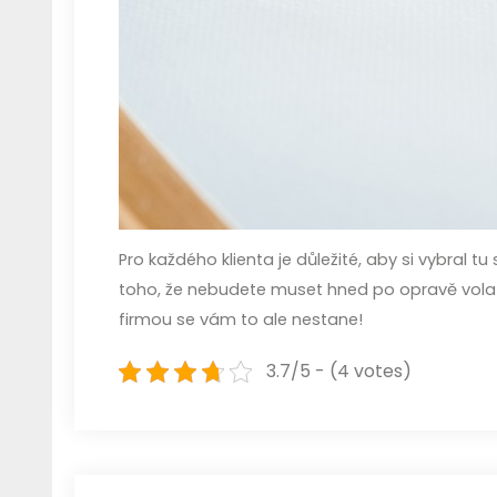
Pro každého klienta je důležité, aby si vybral 
toho, že nebudete muset hned po opravě volat d
firmou se vám to ale nestane!
3.7/5 - (4 votes)