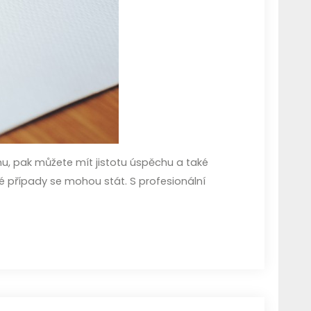
rmu, pak můžete mít jistotu úspěchu a také
vé případy se mohou stát. S profesionální