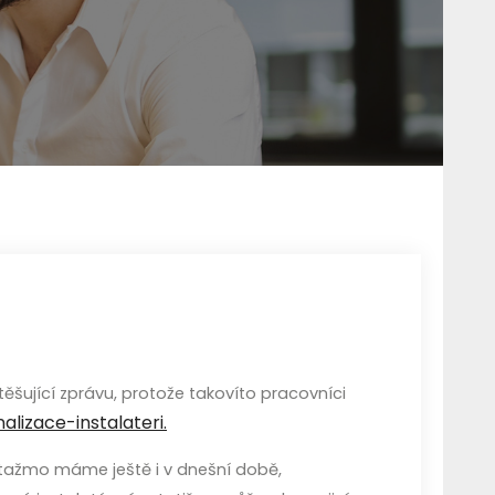
ěšující zprávu, protože takovíto pracovníci
alizace-instalateri.
 potažmo máme ještě i v dnešní době,