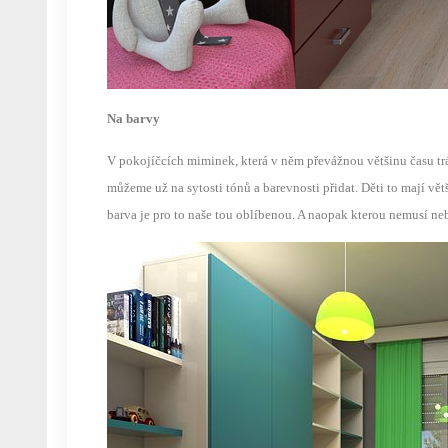
Na barvy
V pokojíčcích miminek, která v něm převážnou většinu času tráv
můžeme už na sytosti tónů a barevnosti přidat. Děti to mají v
barva je pro to naše tou oblíbenou. A naopak kterou nemusí ne