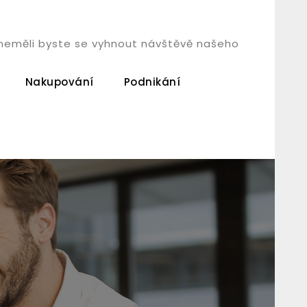
á, neměli byste se vyhnout návštěvě našeho
Nakupování
Podnikání