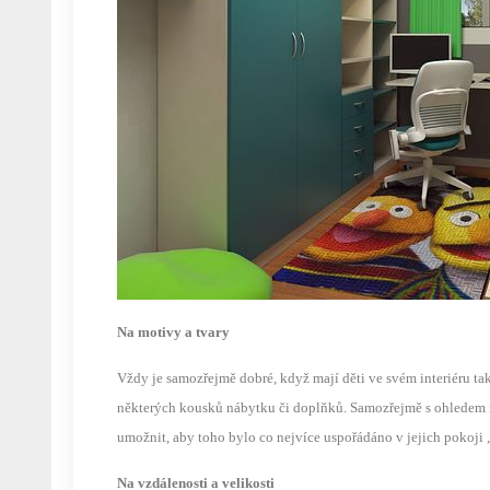
Na motivy a tvary
Vždy je samozřejmě dobré, když mají děti ve svém interiéru také
některých kousků nábytku či doplňků. Samozřejmě s ohledem n
umožnit, aby toho bylo co nejvíce uspořádáno v jejich pokoji „
Na vzdálenosti a velikosti