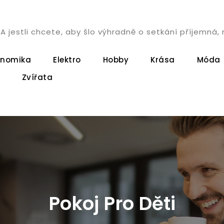
. A jestli chcete, aby šlo výhradně o setkání příjemn
onomika
Elektro
Hobby
Krása
Móda
Zvířata
Pokoj Pro Děti