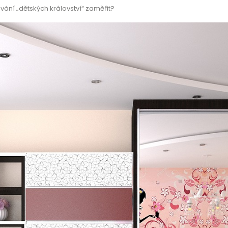
vání „dětských království“ zaměřit?