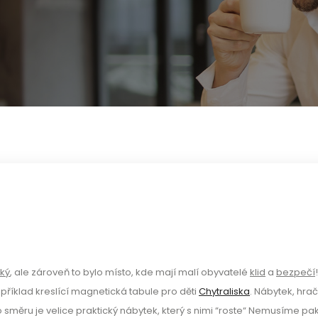
ký
, ale zároveň to bylo místo, kde mají malí obyvatelé
klid
a
bezpečí
příklad
kreslící magnetická tabule pro děti
Chytraliska
.
Nábytek, hrač
o směru je velice praktický nábytek, který s nimi “roste“ Nemusíme pa