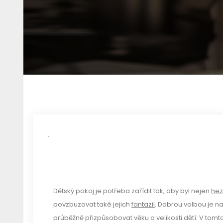
Dětský pokoj je potřeba zařídit tak, aby byl nejen
hez
povzbuzovat také jejich
fantazii
.
Dobrou volbou je na
průběžně přizpůsobovat věku a velikosti dětí. V tomt