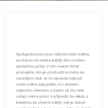
Spolupracovníci jsou taková malá rodina,
se kterou se vídáte každý den a máte
společnou práci. V čím menší firmě
pracujete, tím je vztah užší a máte se
navzájem rádi. Je to opravdu taková
malá rodina, kdy jeden ví o druhém
naprosto všechno a často se tito lidé
vídají i mimo práci. V případě, že někdo z
kolektivu se chystá odejít, tak je dobré