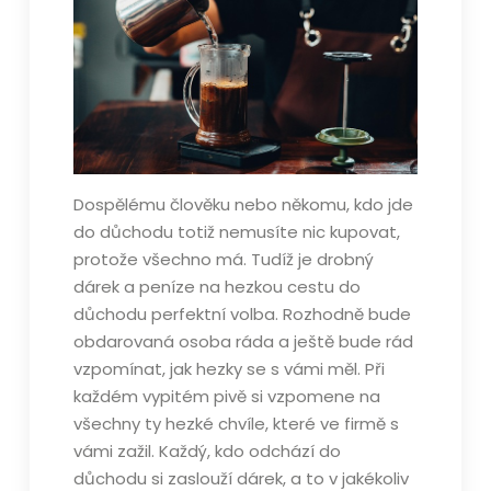
Dospělému člověku nebo někomu, kdo jde
do důchodu totiž nemusíte nic kupovat,
protože všechno má. Tudíž je drobný
dárek a peníze na hezkou cestu do
důchodu perfektní volba. Rozhodně bude
obdarovaná osoba ráda a ještě bude rád
vzpomínat, jak hezky se s vámi měl. Při
každém vypitém pivě si vzpomene na
všechny ty hezké chvíle, které ve firmě s
vámi zažil.
Každý, kdo odchází do
důchodu si zaslouží dárek, a to v jakékoliv