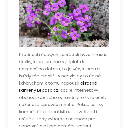
Předností českých zahrádek bývají krásné
skalky, které umíme vypiplat do
nejmenšího detailu, to je věc, kterou si
každý rád prohlíží. A nebylo by to úplné,
kdybychom k tomu nepoužili
okrasné
kameny Lepaso.cz
, což je internetový
obchod, kde toho opravdu pro tyto účely
seženete opravdu mnoho. Pokud se i vy
kamarádíte s kreativitou a tvořivostí,
určitě si tady vyberete nejenom pro
venkovní, ale i pro domácí tvoření.