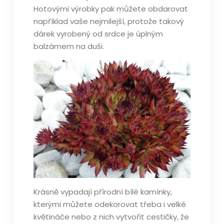
Hotovými výrobky pak můžete obdarovat
například vaše nejmilejší, protože takový
dárek vyrobený od srdce je úplným
balzámem na duši.
Krásně vypadají přírodní bílé kamínky,
kterými můžete odekorovat třeba i velké
květináče nebo z nich vytvořit cestičky, že