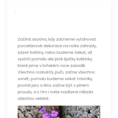
Začíná sezóna, kdy začneme vytahovat
porcelánové dekorace na naše zahrady,
sázet květiny, nebo budeme čekat, až
vystrčí pomalu ale jistě špičky květinky,
které jsme v loňském roce zasadili.
Všechno rozkvétá, pučí, začne všechno
vonět, pomalu budeme sekat trávníky,
prostě jaro a léto začne být v plném
proudu, a s tím i naše nadšená nálada
všechno velebit.