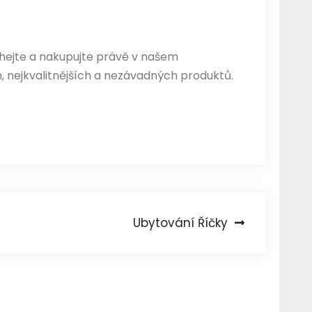
eváhejte a nakupujte právě v našem
 nejkvalitnějších a nezávadných produktů.
Ubytování Říčky