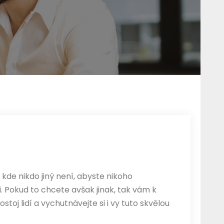
 kde nikdo jiný není, abyste nikoho
. Pokud to chcete avšak jinak, tak vám k
stoj lidí a vychutnávejte si i vy tuto skvělou