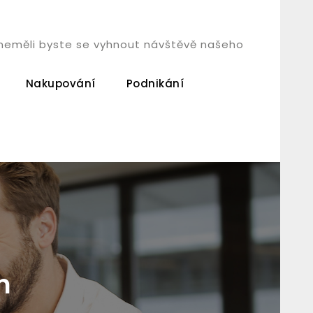
á, neměli byste se vyhnout návštěvě našeho
Nakupování
Podnikání
n