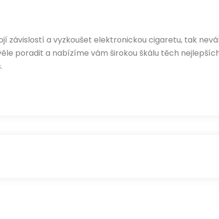
vojí závislostí a vyzkoušet elektronickou cigaretu, tak n
 poradit a nabízíme vám širokou škálu těch nejlepších,
.