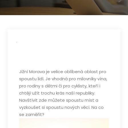
Jižní Morava je velice oblíbená oblast pro
spoustu lidí. Je vhodná pro milovníky vína,
pro rodiny s dětmi či pro cyklisty, kteří i
chtějí užít trochu krás naší republiky.
Navštívit zde můžete spoustu míst a
vyzkoušet si spoustu nových věcí. Na co
se zaměřit?