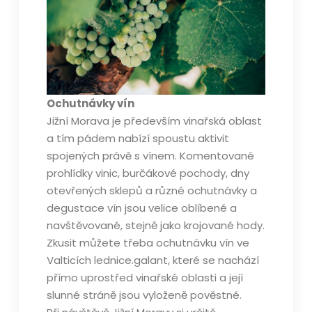
Ochutnávky vín
Jižní Morava je především vinařská oblast
a tím pádem nabízí spoustu aktivit
spojených právě s vínem. Komentované
prohlídky vinic, burčákové pochody, dny
otevřených sklepů a různé ochutnávky a
degustace vín jsou velice oblíbené a
navštěvované, stejně jako krojované hody.
Zkusit můžete třeba
ochutnávku vín ve
Valticích lednice.galant
, které se nachází
přímo uprostřed vinařské oblasti a její
slunné stráně jsou vyloženě pověstné.