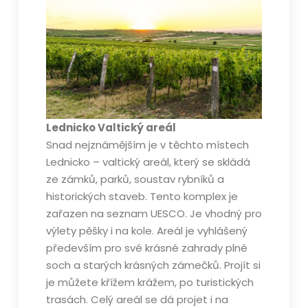
Lednicko Valtický areál
Snad nejznámějším je v těchto místech
Lednicko – valtický areál, který se skládá
ze zámků, parků, soustav rybníků a
historických staveb. Tento komplex je
zařazen na seznam UESCO. Je vhodný pro
výlety pěšky i na kole. Areál je vyhlášený
především pro své krásné zahrady plné
soch a starých krásných zámečků. Projít si
je můžete křížem krážem, po turistických
trasách. Celý areál se dá projet i na