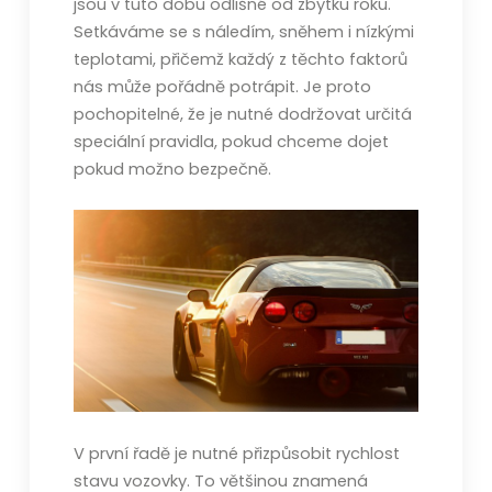
jsou v tuto dobu odlišné od zbytku roku.
Setkáváme se s náledím, sněhem i nízkými
teplotami, přičemž každý z těchto faktorů
nás může pořádně potrápit. Je proto
pochopitelné, že je nutné dodržovat určitá
speciální pravidla, pokud chceme dojet
pokud možno bezpečně.
V první řadě je nutné přizpůsobit rychlost
stavu vozovky. To většinou znamená