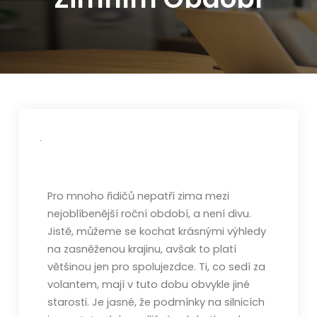
Pro mnoho řidičů nepatří zima mezi
nejoblíbenější roční období, a není divu.
Jistě, můžeme se kochat krásnými výhledy
na zasněženou krajinu, avšak to platí
většinou jen pro spolujezdce. Ti, co sedí za
volantem, mají v tuto dobu obvykle jiné
starosti.
Je jasné, že podmínky na silnicích