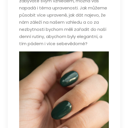
zabýváte svým vzhledem, možná vás
napadá i téma upravenosti. Jak můžeme
působit více upraveně, jak dát najevo, že
nám záleží na našem vzhledu a co za
nezbytnosti bychom měli zařadit do naší
denní rutiny, abychom byly elegantní, a
tím pádem i více sebevědomé?