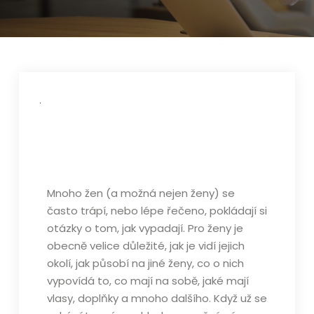
Mnoho žen (a možná nejen ženy) se
často trápí, nebo lépe řečeno, pokládají si
otázky o tom, jak vypadají. Pro ženy je
obecně velice důležité, jak je vidí jejich
okolí, jak působí na jiné ženy, co o nich
vypovídá to, co mají na sobě, jaké mají
vlasy, doplňky a mnoho dalšího. Když už se