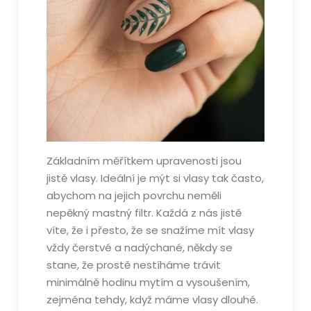
Základním měřítkem upravenosti jsou
jistě vlasy. Ideální je mýt si vlasy tak často,
abychom na jejich povrchu neměli
nepěkný mastný filtr. Každá z nás jistě
víte, že i přesto, že se snažíme mít vlasy
vždy čerstvé a nadýchané, někdy se
stane, že prostě nestíháme trávit
minimálně hodinu mytím a vysoušením,
zejména tehdy, když máme vlasy dlouhé.