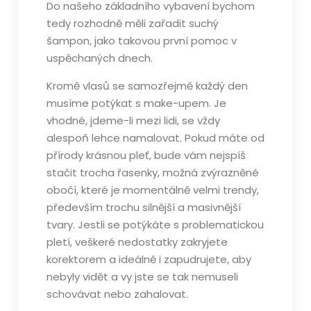
Do našeho základního vybavení bychom
tedy rozhodně měli zařadit suchý
šampon, jako takovou první pomoc v
uspěchaných dnech.
Kromě vlasů se samozřejmě každý den
musíme potýkat s make-upem. Je
vhodné, jdeme-li mezi lidi, se vždy
alespoň lehce namalovat. Pokud máte od
přírody krásnou pleť, bude vám nejspíš
stačit trocha řasenky, možná zvýrazněné
obočí, které je momentálně velmi trendy,
především trochu silnější a masivnější
tvary. Jestli se potýkáte s problematickou
pletí, veškeré nedostatky zakryjete
korektorem a ideálně i zapudrujete, aby
nebyly vidět a vy jste se tak nemuseli
schovávat nebo zahalovat.