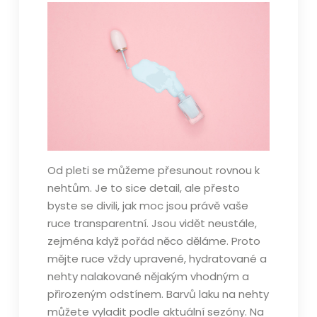
Od pleti se můžeme přesunout rovnou k
nehtům. Je to sice detail, ale přesto
byste se divili, jak moc jsou právě vaše
ruce transparentní. Jsou vidět neustále,
zejména když pořád něco děláme. Proto
mějte ruce vždy upravené, hydratované a
nehty nalakované nějakým vhodným a
přirozeným odstínem. Barvů
laku na nehty
můžete vyladit podle aktuální sezóny. Na