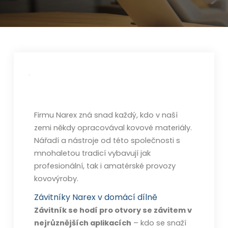
Firmu Narex zná snad každý, kdo v naší
zemi někdy opracovával kovové materiály.
Nářadí a nástroje od této společnosti s
mnohaletou tradicí vybavují jak
profesionální, tak i amatérské provozy
kovovýroby.
Závitníky Narex v domácí dílně
Závitník se hodí pro otvory se závitem v
nejrůznějších aplikacích
– kdo se snaží