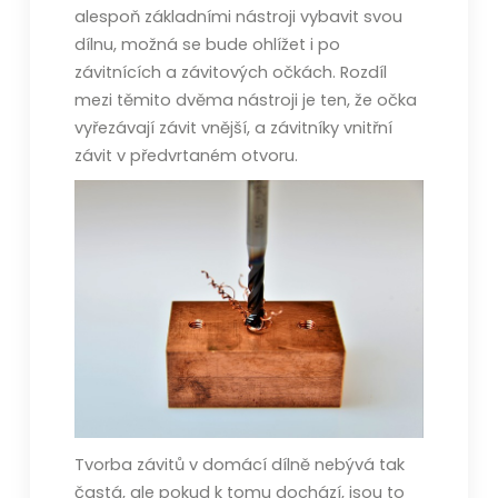
alespoň základními nástroji vybavit svou
dílnu, možná se bude ohlížet i po
závitnících a závitových očkách. Rozdíl
mezi těmito dvěma nástroji je ten, že očka
vyřezávají závit vnější, a závitníky vnitřní
závit v předvrtaném otvoru.
Tvorba závitů v domácí dílně nebývá tak
častá, ale pokud k tomu dochází, jsou to