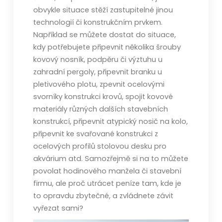
obvykle situace stěží zastupitelné jinou
technologií či konstrukčním prvkem.
Například se můžete dostat do situace,
kdy potřebujete připevnit několika šrouby
kovový nosník, podpěru či výztuhu u
zahradní pergoly, připevnit branku u
pletivového plotu, zpevnit ocelovými
svorníky konstrukci krovů, spojit kovové
materiály různých dalších stavebních
konstrukcí, připevnit atypický nosič na kolo,
připevnit ke svařované konstrukci z
ocelových profilů stolovou desku pro
akvárium atd. Samozřejmě si na to můžete
povolat hodinového manžela či stavební
firmu, ale proč utrácet peníze tam, kde je
to opravdu zbytečné, a zvládnete závit
vyřezat sami?