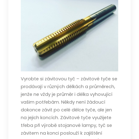
Vyrobte si závitovou tyč – závitové tyče se
prodávají v různých délkách a průměrech,
jenže ne vždy je průměr i délka vyhovující
vašim potřebám. Někdy není žádoucí
dokonce závit po celé délce tyče, ale jen
na jejich koncích. Závitové tyče využijete
třeba při výrobě stojanové lampy, tyč se
závitem na konci poslouží k zajištění