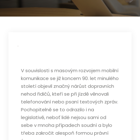
V souvislosti s masovým rozvojem mobilní
komunikace se již koncem 90. let minulého
století objevil značný nárůst dopravních
nehod řidičů, kteří se při jízdě věnovali
telefonování nebo psaní textových zpráv.
Pochopitelně se to odrazilo i na
legislativě, neboť lidé nejsou sami od
sebe v mnoha případech soudní a bylo
třeba zakročit alespoň formou právní