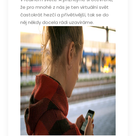
že pro mnohé z nás je ten virtuální svět
častokrát hezčí a přívětivější, tak se do
něj někdy docela rádi uzavíráme.