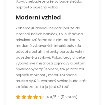
litovat nebudete a že to bude zkrátka
naprosto báječná volba.
Moderní vzhled
Koberce již dávnou nepatří pouze do
interiérů našich babiček, to je již dávná
minulost. Můžeme se s nimi setkat i v
moderně vybavených interiérech, kde
působí s ostatními prvky opravdu velmi
povedeně a stylově. Pokud tedy chcete
vybavit své místnosti zajímavý a přitom
osvědčeným způsobem, tak je toto tou
nejlepší možností, kterou rozhodně
musíte využít. Výsledný vzhled bude stát
zkrátka za to, to je jisté už teď.
4.4/5 - (11 votes)