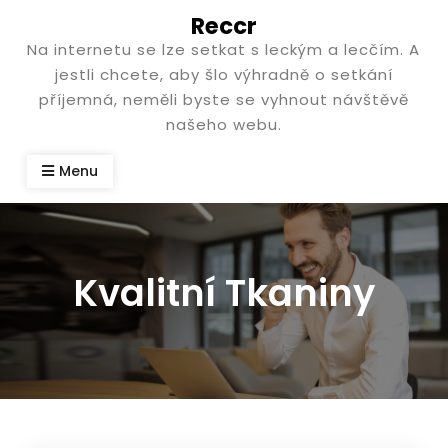
Skip
Reccr
to
Na internetu se lze setkat s leckým a lecčím. A
content
jestli chcete, aby šlo výhradně o setkání
příjemná, neměli byste se vyhnout návštěvě
našeho webu.
Menu
Kvalitní Tkaniny